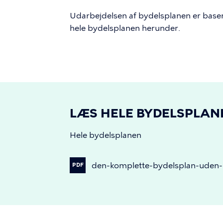
Udarbejdelsen af bydelsplanen er base
hele bydelsplanen herunder.
LÆS HELE BYDELSPLAN
Hele bydelsplanen
den-komplette-bydelsplan-uden-i
PDF