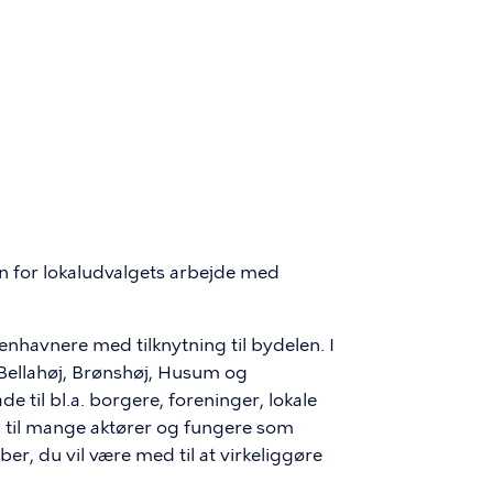
n for lokaludvalgets arbejde med
nhavnere med tilknytning til bydelen. I
 Bellahøj, Brønshøj, Husum og
 til bl.a. borgere, foreninger, lokale
 til mange aktører og fungere som
r, du vil være med til at virkeliggøre