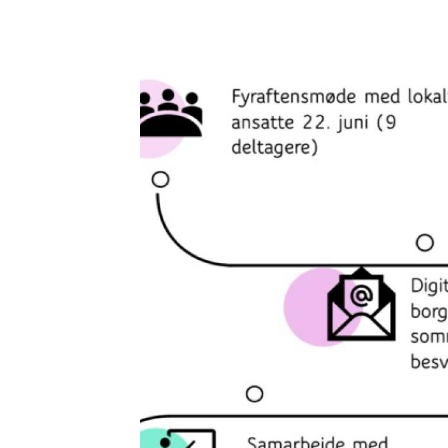
Billede