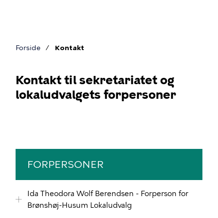
Gå
til
hovedindhold
Forside
Kontakt
Brødkrumme
Kontakt til sekretariatet og
lokaludvalgets forpersoner
Kontakt
FORPERSONER
Ida Theodora Wolf Berendsen - Forperson for
Brønshøj-Husum Lokaludvalg