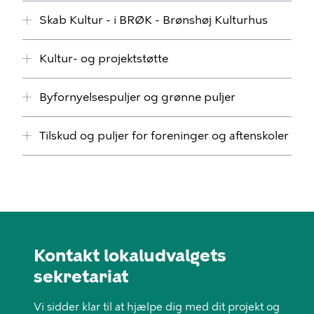
Skab Kultur - i BRØK - Brønshøj Kulturhus
Kultur- og projektstøtte
Byfornyelsespuljer og grønne puljer
Tilskud og puljer for foreninger og aftenskoler
Kontakt lokaludvalgets
sekretariat
Vi sidder klar til at hjælpe dig med dit projekt og