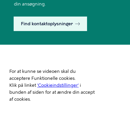
din ansøgning.
Find kontaktoplysninger
Video
For at kunne se videoen skal du
Url
acceptere Funktionelle cookies.
Klik på linket
'Cookieindstillinger'
i
bunden af siden for at ændre din accept
af cookies.