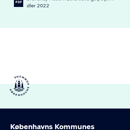
PDF
dler
2022
Københavns Kommunes