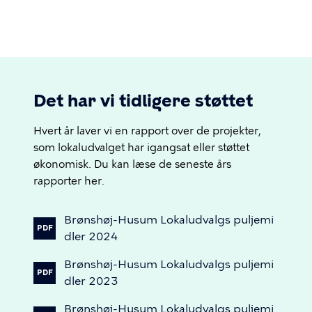
Det har vi tidligere støttet
Hvert år laver vi en rapport over de projekter,
som lokaludvalget har igangsat eller støttet
økonomisk. Du kan læse de seneste års
rapporter her.
Brønshøj-Husum
Lokaludvalgs
puljemi
PDF
dler
2024
Brønshøj-Husum
Lokaludvalgs
puljemi
PDF
dler
2023
Brønshøj-Husum
Lokaludvalgs
puljemi