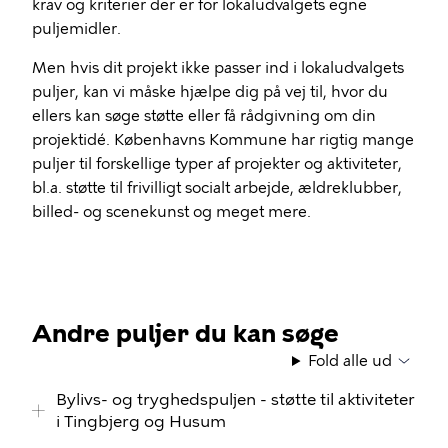
krav og kriterier der er for lokaludvalgets egne
puljemidler.
Men hvis dit projekt ikke passer ind i lokaludvalgets
puljer, kan vi måske hjælpe dig på vej til, hvor du
ellers kan søge støtte eller få rådgivning om din
projektidé. Københavns Kommune har rigtig mange
puljer til forskellige typer af projekter og aktiviteter,
bl.a. støtte til frivilligt socialt arbejde, ældreklubber,
billed- og scenekunst og meget mere.
Andre puljer du kan søge
Fold alle ud
Bylivs- og tryghedspuljen - støtte til aktiviteter
i Tingbjerg og Husum