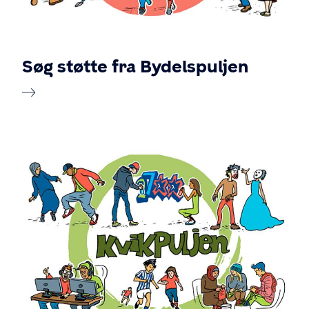
Søg støtte fra Bydelspuljen
Billede