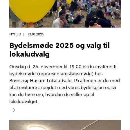
NYHED
13.10.2025
Bydelsmøde 2025 og valg til
lokaludvalg
Onsdag d. 26. november kl. 19.00 er du inviteret til
bydelsmøde (repræsentantskabsmøde) hos
Brønshøj-Husum Lokaludvalg. På aftenen er du med
til at evaluere arbejdet med vores bydelsplan og så
kan du høre om, hvordan du stiller op til
lokaludvalget.