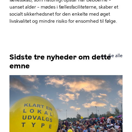
fællesskab, som naturligt opstår når beboerne –
uanset alder – mødes i fællesfaciliteterne, skaber et
socialt sikkerhedsnet for den enkelte med øget
livskvalitet og mindre risiko for ensomhed til følge.
Sidste tre nyheder om dette
new
Se alle
emne