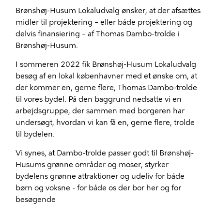
Brønshøj-Husum Lokaludvalg ønsker, at der afsættes
midler til projektering – eller både projektering og
delvis finansiering – af Thomas Dambo-trolde i
Brønshøj-Husum.
I sommeren 2022 fik Brønshøj-Husum Lokaludvalg
besøg af en lokal københavner med et ønske om, at
der kommer en, gerne flere, Thomas Dambo-trolde
til vores bydel. På den baggrund nedsatte vi en
arbejdsgruppe, der sammen med borgeren har
undersøgt, hvordan vi kan få en, gerne flere, trolde
til bydelen.
Vi synes, at Dambo-trolde passer godt til Brønshøj-
Husums grønne områder og moser, styrker
bydelens grønne attraktioner og udeliv for både
børn og voksne - for både os der bor her og for
besøgende