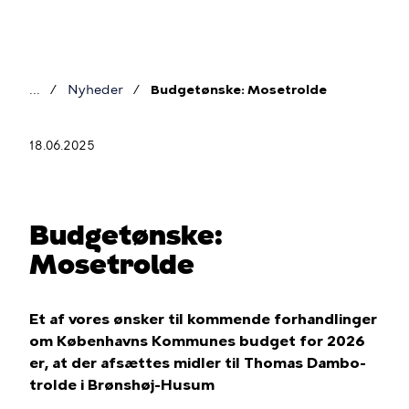
Gå
til
hovedindhold
Nyheder
Budgetønske: Mosetrolde
Brødkrumme
18.06.2025
Budgetønske:
Mosetrolde
Et af vores ønsker til kommende forhandlinger
om Københavns Kommunes budget for 2026
er, at der afsættes midler til Thomas Dambo-
trolde i Brønshøj-Husum