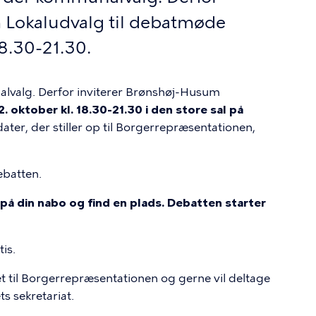
 Lokaludvalg til debatmøde
18.30-21.30.
lvalg. Derfor inviterer Brønshøj-Husum
. oktober kl. 18.30-21.30 i den store sal på
ater, der stiller op til Borgerrepræsentationen,
ebatten.
 på din nabo og find en plads. Debatten starter
is.
et til Borgerrepræsentationen og gerne vil deltage
s sekretariat.