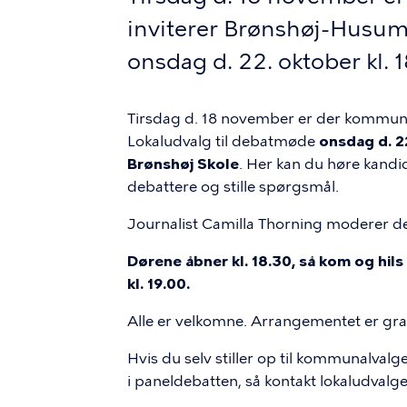
inviterer Brønshøj-Husum
onsdag d. 22. oktober kl. 
Tirsdag d. 18 november er der kommuna
Lokaludvalg til debatmøde
onsdag d. 22
Brønshøj Skole
. Her kan du høre kandid
debattere og stille spørgsmål.
Journalist Camilla Thorning moderer d
Dørene åbner kl. 18.30, så kom og hils
kl. 19.00.
Alle er velkomne. Arrangementet er grat
Hvis du selv stiller op til kommunalvalg
i paneldebatten, så kontakt lokaludvalget