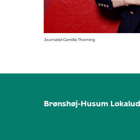
Journalist Camilla Thorning
Brønshøj-Husum Lokalud