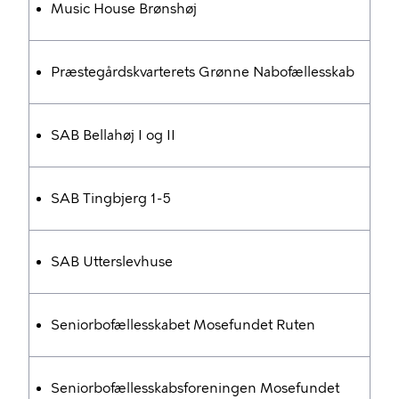
Music House Brønshøj
Præstegårdskvarterets Grønne Nabofællesskab
SAB Bellahøj I og II
SAB Tingbjerg 1-5
SAB Utterslevhuse
Seniorbofællesskabet Mosefundet Ruten
Seniorbofællesskabsforeningen Mosefundet