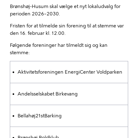
Brønshøj-Husum skal vælge et nyt lokaludvalg for
perioden 2026–2030.
Fristen for at tilmelde sin forening til at stemme var
den 16. februar kl. 12.00.
Følgende foreninger har tilmeldt sig og kan
stemme:
Aktivitetsforeningen EnergiCenter Voldparken
Andelsselskabet Birkevang
Bellahøj21stBarking
Brønshøj Boldklub