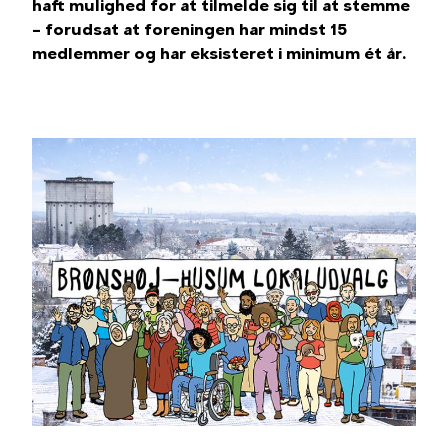
haft mulighed for at tilmelde sig til at stemme
– forudsat at foreningen har mindst 15
medlemmer og har eksisteret i minimum ét år.
Billede