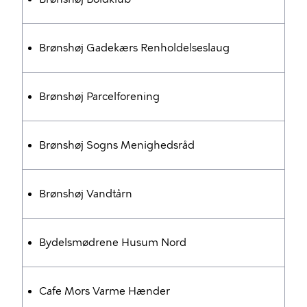
Brønshøj Gadekærs Renholdelseslaug
Brønshøj Parcelforening
Brønshøj Sogns Menighedsråd
Brønshøj Vandtårn
Bydelsmødrene Husum Nord
Cafe Mors Varme Hænder