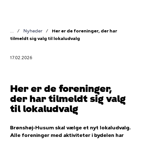
Gå
til
hovedindhold
Nyheder
Her er de foreninger, der har
Brødkrumme
tilmeldt sig valg til lokaludvalg
17.02.2026
Her er de foreninger,
der har tilmeldt sig valg
til lokaludvalg
Brønshøj-Husum skal vælge et nyt lokaludvalg.
Alle foreninger med aktiviteter i bydelen har