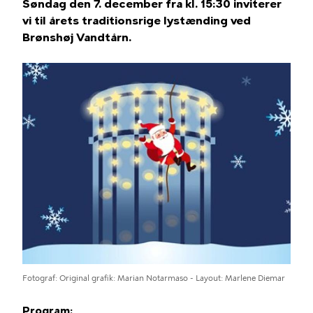
Søndag den 7. december fra kl. 15:30 inviterer
vi til årets traditionsrige lystænding ved
Brønshøj Vandtårn.
Fotograf
Original grafik: Marian Notarmaso - Layout: Marlene Diemar
Program: