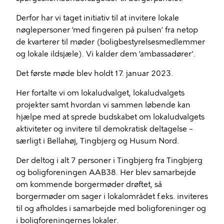
Derfor har vi taget initiativ til at invitere lokale
nøglepersoner ‘med fingeren på pulsen’ fra netop
de kvarterer til møder (boligbestyrelsesmedlemmer
og lokale ildsjæle). Vi kalder dem ‘ambassadører’.
Det første møde blev holdt 17. januar 2023.
Her fortalte vi om lokaludvalget, lokaludvalgets
projekter samt hvordan vi sammen løbende kan
hjælpe med at sprede budskabet om lokaludvalgets
aktiviteter og invitere til demokratisk deltagelse –
særligt i Bellahøj, Tingbjerg og Husum Nord.
Der deltog i alt 7 personer i Tingbjerg fra Tingbjerg
og boligforeningen AAB38. Her blev samarbejde
om kommende borgermøder drøftet, så
borgermøder om sager i lokalområdet f.eks. inviteres
til og afholdes i samarbejde med boligforeninger og
i boligforeningernes lokaler.