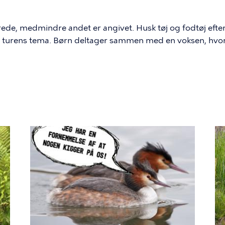
erede, medmindre andet er angivet. Husk tøj og fodtøj efte
 til turens tema. Børn deltager sammen med en voksen, hvor 