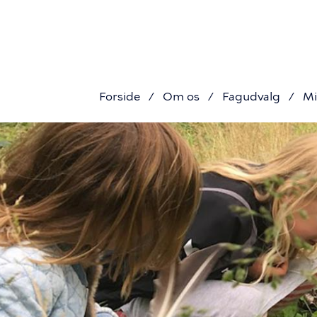
Primæ
Gå
til
navigat
hovedindhold
Forside
Om os
Fagudvalg
Mi
Brødkru
2700Natu
-
tæt