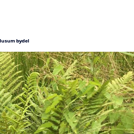
-Husum bydel