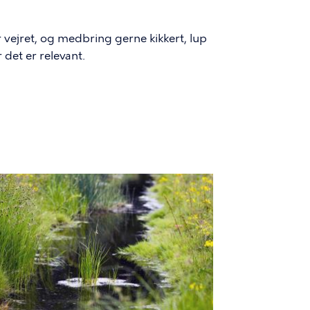
r vejret, og medbring gerne kikkert, lup
det er relevant.